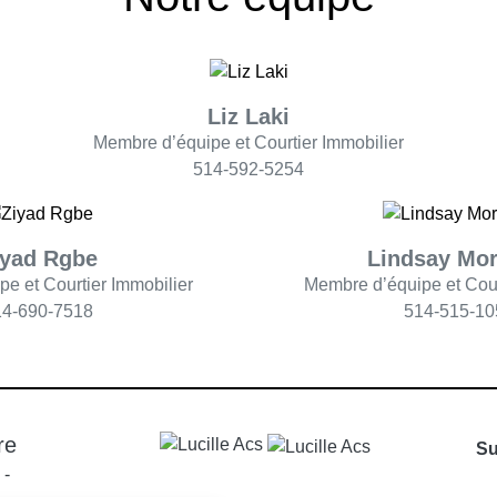
Liz Laki
Membre d’équipe et Courtier Immobilier
514-592-5254
iyad Rgbe
Lindsay Mor
e et Courtier Immobilier
Membre d’équipe et Cour
14-690-7518
514-515-10
re
Su
-