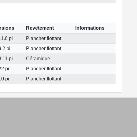
nsions
Revêtement
Informations
1.6 pi
Plancher flottant
.2 pi
Plancher flottant
.11 pi
Céramique
22 pi
Plancher flottant
10 pi
Plancher flottant