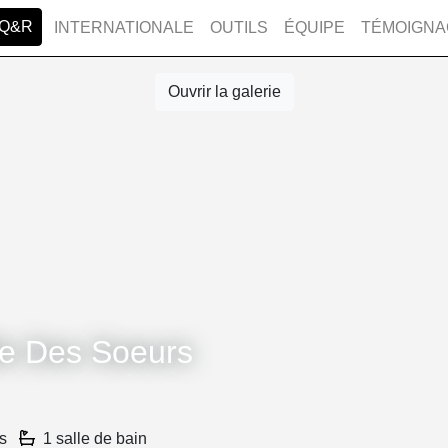
 Q&R
INTERNATIONALE
OUTILS
ÉQUIPE
TÉMOIGNA
Ouvrir la galerie
le Des Soeurs
s
1 salle de bain