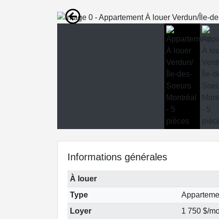
Informations générales
À louer
Type
Apparteme
Loyer
1 750 $/mo