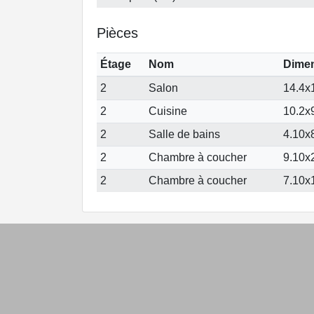
Pièces
Étage
Nom
Dime
2
Salon
14.4x1
2
Cuisine
10.2x9
2
Salle de bains
4.10x8
2
Chambre à coucher
9.10x
2
Chambre à coucher
7.10x