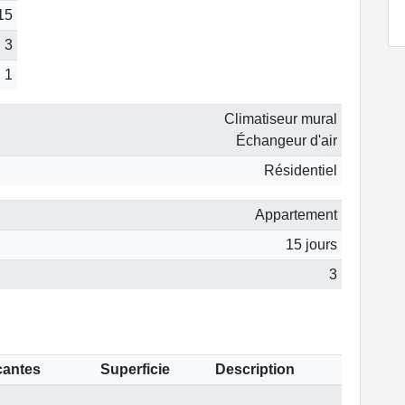
15
3
1
Climatiseur mural
Échangeur d'air
Résidentiel
Appartement
15 jours
3
cantes
Superficie
Description