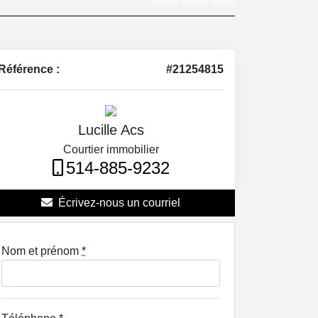
Référence :
#21254815
Lucille Acs
Courtier immobilier
514-885-9232
Écrivez-nous un courriel
Nom et prénom
*