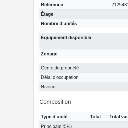
Référence
212548
Étage
Nombre d'unités
Équipement disponible
Zonage
Genre de propriété
Délai d'occupation
Niveau
Composition
Type d'unité
Total
Total va
Principale (5½)