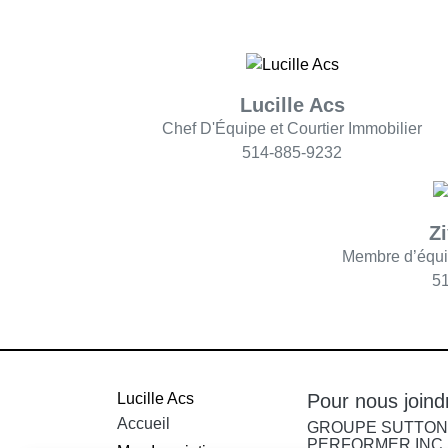
Lucille Acs
Chef D'Équipe et Courtier Immobilier
514-885-9232
Z
Membre d’équip
5
Lucille Acs
Pour nous joind
Accueil
GROUPE SUTTON 
PERFORMER INC.