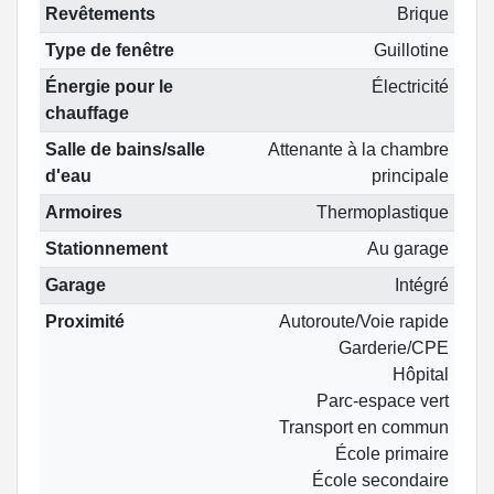
Revêtements
Brique
Type de fenêtre
Guillotine
Énergie pour le
Électricité
chauffage
Salle de bains/salle
Attenante à la chambre
d'eau
principale
Armoires
Thermoplastique
Stationnement
Au garage
Garage
Intégré
Proximité
Autoroute/Voie rapide
Garderie/CPE
Hôpital
Parc-espace vert
Transport en commun
École primaire
École secondaire