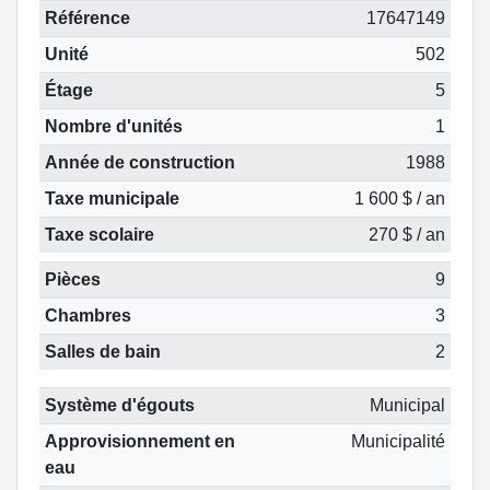
Référence
17647149
Unité
502
Étage
5
Nombre d'unités
1
Année de construction
1988
Taxe municipale
1 600 $ / an
Taxe scolaire
270 $ / an
Pièces
9
Chambres
3
Salles de bain
2
Système d'égouts
Municipal
Approvisionnement en
Municipalité
eau