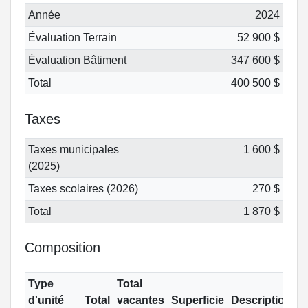
Année
2024
Évaluation Terrain
52 900 $
Évaluation Bâtiment
347 600 $
Total
400 500 $
Taxes
Taxes municipales
1 600 $
(2025)
Taxes scolaires (2026)
270 $
Total
1 870 $
Composition
Type
Total
d'unité
Total
vacantes
Superficie
Description