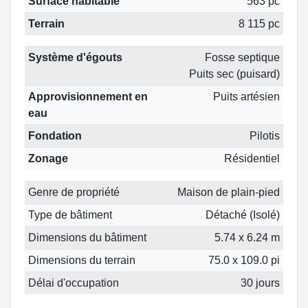
Surface habitable
563 pc
Terrain
8 115 pc
Système d'égouts
Fosse septique
Puits sec (puisard)
Approvisionnement en
Puits artésien
eau
Fondation
Pilotis
Zonage
Résidentiel
Genre de propriété
Maison de plain-pied
Type de bâtiment
Détaché (Isolé)
Dimensions du bâtiment
5.74 x 6.24 m
Dimensions du terrain
75.0 x 109.0 pi
Délai d'occupation
30 jours