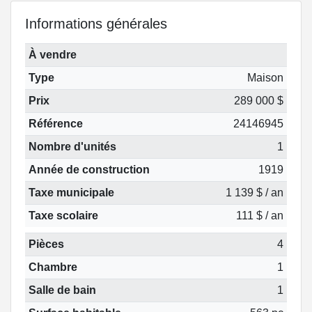
Informations générales
À vendre
Type
Maison
Prix
289 000 $
Référence
24146945
Nombre d'unités
1
Année de construction
1919
Taxe municipale
1 139 $ / an
Taxe scolaire
111 $ / an
Pièces
4
Chambre
1
Salle de bain
1