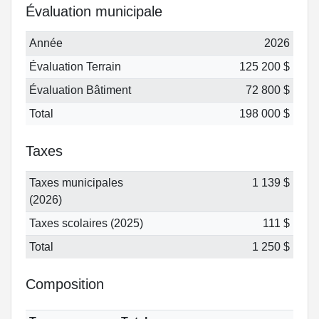
Évaluation municipale
Année
2026
Évaluation Terrain
125 200 $
Évaluation Bâtiment
72 800 $
Total
198 000 $
Taxes
Taxes municipales
1 139 $
(2026)
Taxes scolaires (2025)
111 $
Total
1 250 $
Composition