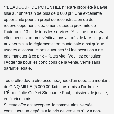
**BEAUCOUP DE POTENTIEL !** Rare propriété à Laval
sise sur un terrain de plus de 8 000 pi². Une excellente
opportunité pour un projet de reconstruction ou de
redéveloppement. Idéalement située à proximité de
l'autoroute 13 et de tous les services. **L'acheteur devra
effectuer ses propres vérifications auprès de la Ville quant
aux permis, à la réglementation municipale ainsi qu'aux
usages et constructions autorisés.** Une occasion à ne
pas manquer à ce prix -- faites vite ! Veuillez consulter
l'Addenda pour les conditions de la vente. Vente sans
garantie légale.
Toute offre devra être accompagnée d'un dépôt au montant
de CINQ MILLE (5 000.00 $)dollars émis à l'ordre de
L'Étude Julie Côté et Stéphanie Paul, huissiers de justice,
en fidéicommis.
Si cette offre est acceptée, la somme ainsi versée
constituera un dépôt sur le prix de vente et s'il y a non-