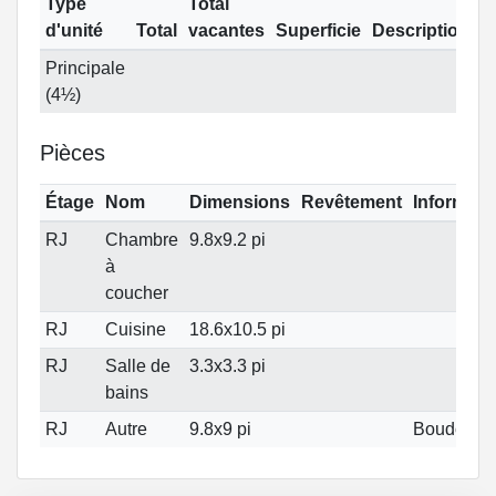
Type
Total
d'unité
Total
vacantes
Superficie
Description
Principale
(4½)
Pièces
Étage
Nom
Dimensions
Revêtement
Informati
RJ
Chambre
9.8x9.2 pi
à
coucher
RJ
Cuisine
18.6x10.5 pi
RJ
Salle de
3.3x3.3 pi
bains
RJ
Autre
9.8x9 pi
Boudoir