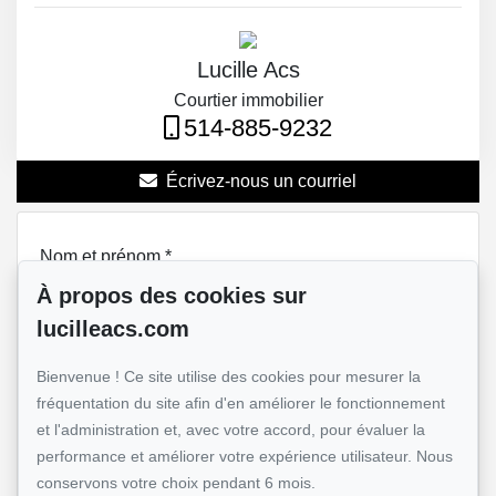
Lucille Acs
Courtier immobilier
514-885-9232
Écrivez-nous un courriel
Nom et prénom
*
À propos des cookies sur
lucilleacs.com
Téléphone
*
Bienvenue ! Ce site utilise des cookies pour mesurer la
fréquentation du site afin d'en améliorer le fonctionnement
et l'administration et, avec votre accord, pour évaluer la
performance et améliorer votre expérience utilisateur. Nous
Adresse e-mail
*
conservons votre choix pendant 6 mois.