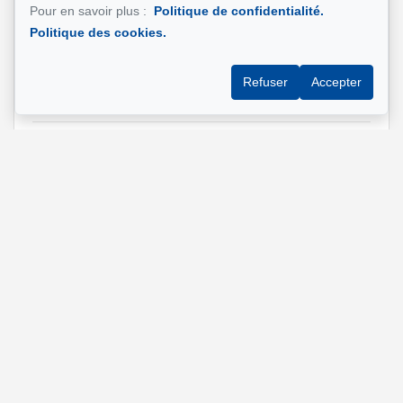
Pour en savoir plus :
Politique de confidentialité.
Politique des cookies.
Adresse de la propriété qui vous intéresse?
Refuser
Accepter
Message
Envoyer