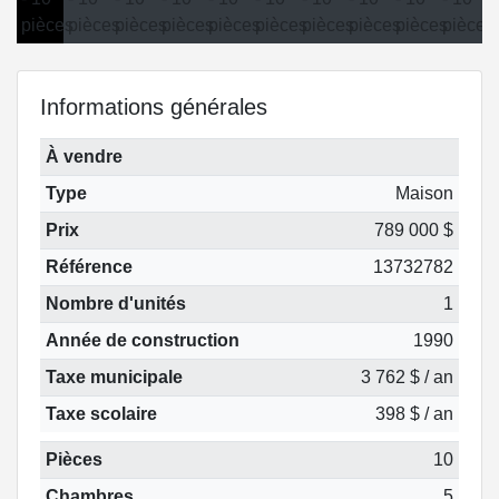
Informations générales
À vendre
Type
Maison
Prix
789 000 $
Référence
13732782
Nombre d'unités
1
Année de construction
1990
Taxe municipale
3 762 $ / an
Taxe scolaire
398 $ / an
Pièces
10
Chambres
5