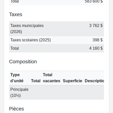
Total
583 600 $
Taxes
Taxes municipales
3 762 $
(2026)
Taxes scolaires (2025)
398 $
Total
4 160 $
Composition
Type
Total
d'unité
Total
vacantes
Superficie
Description
Principale
(10½)
Pièces