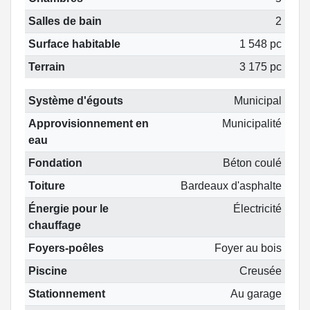
Salles de bain
2
Surface habitable
1 548 pc
Terrain
3 175 pc
Système d'égouts
Municipal
Approvisionnement en
Municipalité
eau
Fondation
Béton coulé
Toiture
Bardeaux d'asphalte
Énergie pour le
Électricité
chauffage
Foyers-poêles
Foyer au bois
Piscine
Creusée
Stationnement
Au garage