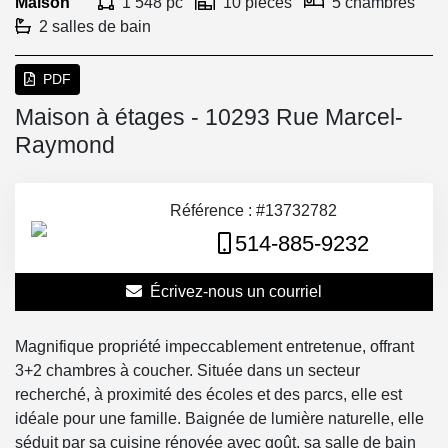
Maison
1 548 pc
10 pièces
5 chambres
2 salles de bain
PDF
Maison à étages - 10293 Rue Marcel-
Raymond
Référence : #13732782
514-885-9232
Écrivez-nous un courriel
Magnifique propriété impeccablement entretenue, offrant
3+2 chambres à coucher. Située dans un secteur
recherché, à proximité des écoles et des parcs, elle est
idéale pour une famille. Baignée de lumière naturelle, elle
séduit par sa cuisine rénovée avec goût, sa salle de bain