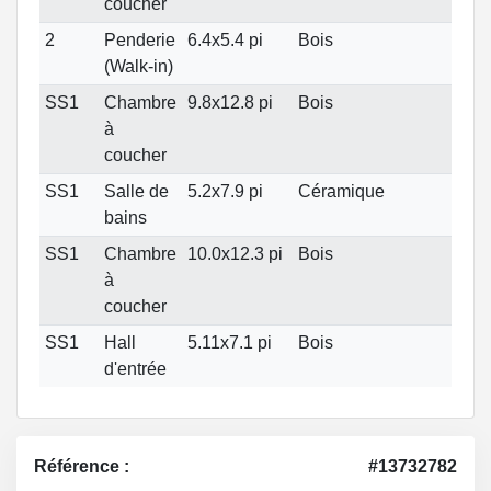
coucher
2
Penderie
6.4x5.4 pi
Bois
(Walk-in)
SS1
Chambre
9.8x12.8 pi
Bois
à
coucher
SS1
Salle de
5.2x7.9 pi
Céramique
bains
SS1
Chambre
10.0x12.3 pi
Bois
à
coucher
SS1
Hall
5.11x7.1 pi
Bois
d'entrée
Référence :
#13732782