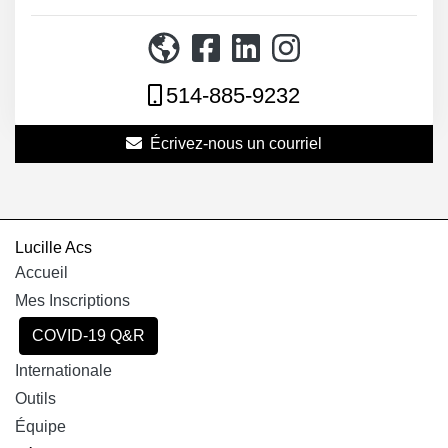
514-885-9232
Écrivez-nous un courriel
Lucille Acs
Accueil
Mes Inscriptions
COVID-19 Q&R
Internationale
Outils
Équipe